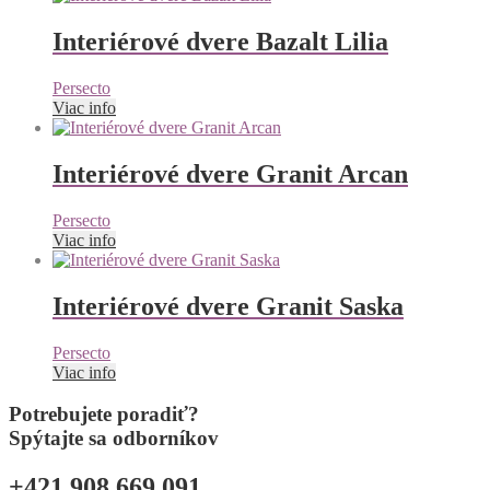
Interiérové dvere Bazalt Lilia
Persecto
Viac info
Interiérové dvere Granit Arcan
Persecto
Viac info
Interiérové dvere Granit Saska
Persecto
Viac info
Potrebujete poradiť?
Spýtajte sa odborníkov
+421 908 669 091