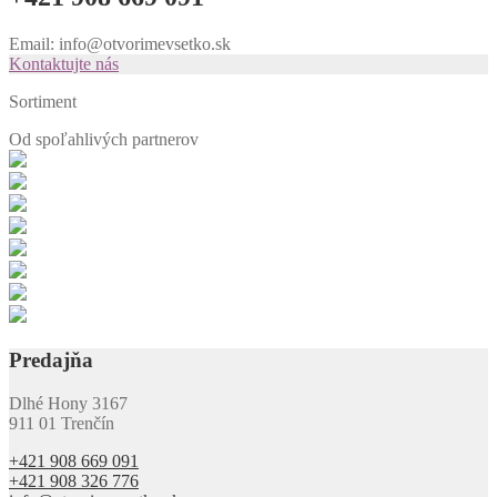
Email: info@otvorimevsetko.sk
Kontaktujte nás
Sortiment
Od spoľahlivých
partnerov
Predajňa
Dlhé Hony 3167
911 01 Trenčín
+421 908 669 091
+421 908 326 776