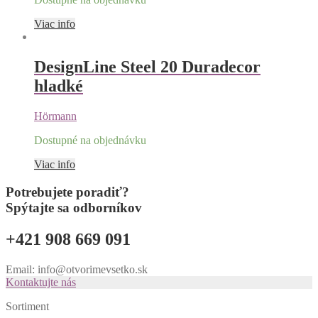
Viac info
DesignLine Steel 20 Duradecor
hladké
Hörmann
Dostupné na objednávku
Viac info
Potrebujete poradiť?
Spýtajte sa odborníkov
+421 908 669 091
Email: info@otvorimevsetko.sk
Kontaktujte nás
Sortiment