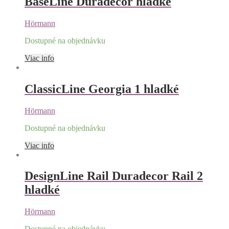
BaseLine Duradecor hladké
Hörmann
Dostupné na objednávku
Viac info
ClassicLine Georgia 1 hladké
Hörmann
Dostupné na objednávku
Viac info
DesignLine Rail Duradecor Rail 2
hladké
Hörmann
Dostupné na objednávku