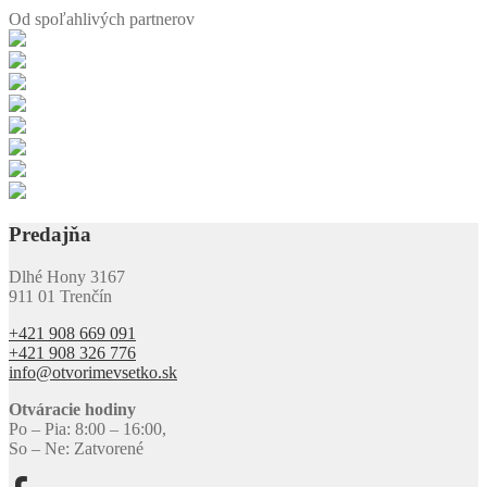
Od spoľahlivých
partnerov
Predajňa
Dlhé Hony 3167
911 01 Trenčín
+421 908 669 091
+421 908 326 776
info@otvorimevsetko.sk
Otváracie hodiny
Po – Pia: 8:00 – 16:00,
So – Ne: Zatvorené