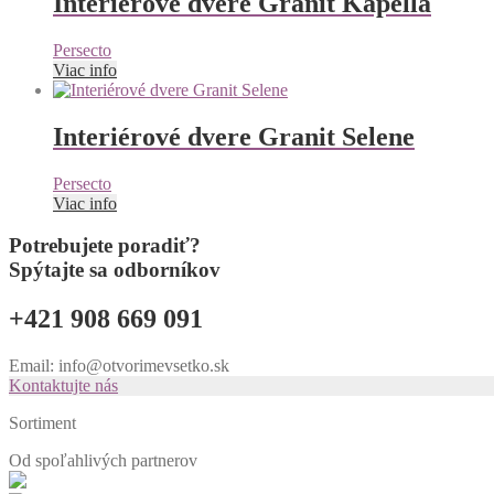
Interiérové dvere Granit Kapella
Persecto
Viac info
Interiérové dvere Granit Selene
Persecto
Viac info
Potrebujete poradiť?
Spýtajte sa odborníkov
+421 908 669 091
Email: info@otvorimevsetko.sk
Kontaktujte nás
Sortiment
Od spoľahlivých
partnerov