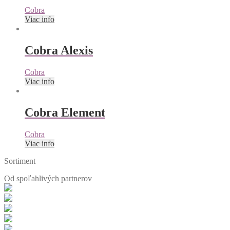
Cobra
Viac info
Cobra Alexis
Cobra
Viac info
Cobra Element
Cobra
Viac info
Sortiment
Od spoľahlivých
partnerov