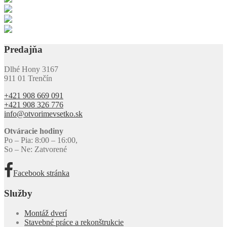
Predajňa
Dlhé Hony 3167
911 01 Trenčín
+421 908 669 091
+421 908 326 776
info@otvorimevsetko.sk
Otváracie hodiny
Po – Pia: 8:00 – 16:00,
So – Ne: Zatvorené
Facebook stránka
Služby
Montáž dverí
Stavebné práce a rekonštrukcie