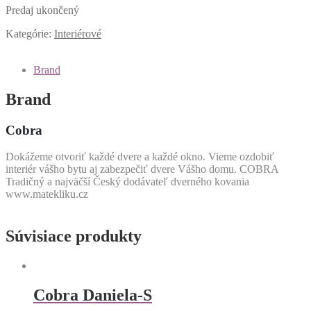
Predaj ukončený
Kategórie:
Interiérové
Brand
Brand
Cobra
Dokážeme otvoriť každé dvere a každé okno. Vieme ozdobiť
interiér vášho bytu aj zabezpečiť dvere Vášho domu. COBRA
Tradičný a najväčší Český dodávateľ dverného kovania
www.matekliku.cz
Súvisiace produkty
Cobra Daniela-S