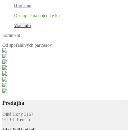
Hörmann
Dostupné na objednávku
Viac info
Sortiment
Od spoľahlivých
partnerov
Predajňa
Dlhé Hony 3167
911 01 Trenčín
+421 908 669 091