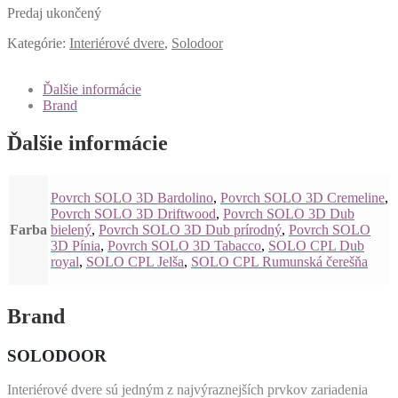
Predaj ukončený
Kategórie:
Interiérové dvere
,
Solodoor
Ďalšie informácie
Brand
Ďalšie informácie
Povrch SOLO 3D Bardolino
,
Povrch SOLO 3D Cremeline
,
Povrch SOLO 3D Driftwood
,
Povrch SOLO 3D Dub
Farba
bielený
,
Povrch SOLO 3D Dub prírodný
,
Povrch SOLO
3D Pínia
,
Povrch SOLO 3D Tabacco
,
SOLO CPL Dub
royal
,
SOLO CPL Jelša
,
SOLO CPL Rumunská čerešňa
Brand
SOLODOOR
Interiérové dvere sú jedným z najvýraznejších prvkov zariadenia