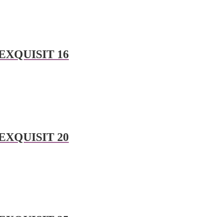
é EXQUISIT 16
é EXQUISIT 20