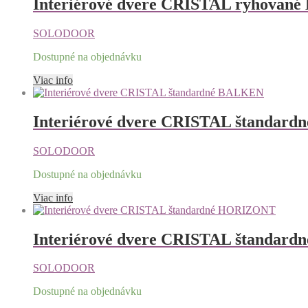
Interiérové dvere CRISTAL ryhovan
SOLODOOR
Dostupné na objednávku
Viac info
Interiérové dvere CRISTAL štandar
SOLODOOR
Dostupné na objednávku
Viac info
Interiérové dvere CRISTAL štanda
SOLODOOR
Dostupné na objednávku