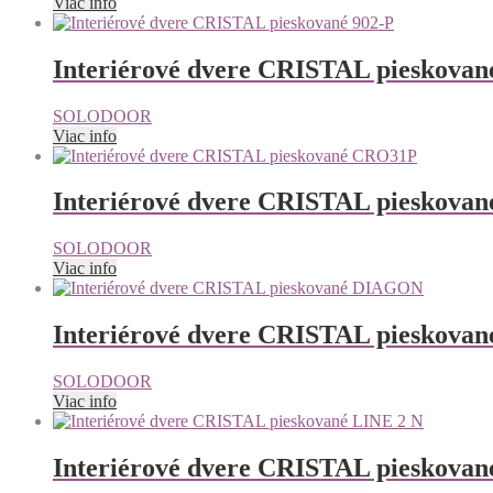
Viac info
Interiérové dvere CRISTAL pieskovan
SOLODOOR
Viac info
Interiérové dvere CRISTAL pieskova
SOLODOOR
Viac info
Interiérové dvere CRISTAL pieskov
SOLODOOR
Viac info
Interiérové dvere CRISTAL pieskovan