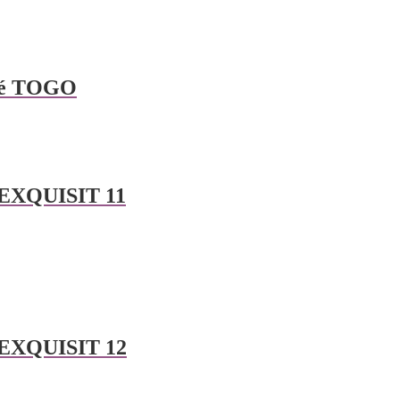
ané TOGO
 EXQUISIT 11
é EXQUISIT 12