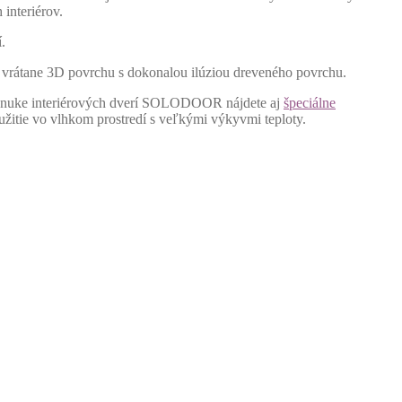
interiérov.
.
v, vrátane 3D povrchu s dokonalou ilúziou dreveného povrchu.
 ponuke interiérových dverí SOLODOOR nájdete aj
špeciálne
užitie vo vlhkom prostredí s veľkými výkyvmi teploty.