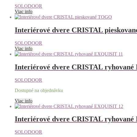
SOLODOOR
Viac info
Interiérové dvere CRISTAL pieskov
SOLODOOR
Viac info
Interiérové dvere CRISTAL ryhované
SOLODOOR
Dostupné na objednávku
Viac info
Interiérové dvere CRISTAL ryhovan
SOLODOOR