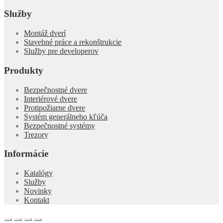
Služby
Montáž dverí
Stavebné práce a rekonštrukcie
Služby pre developerov
Produkty
Bezpečnostné dvere
Interiérové dvere
Protipožiarne dvere
Systém generálneho kľúča
Bezpečnostné systémy
Trezory
Informácie
Katalógy
Služby
Novinky
Kontakt