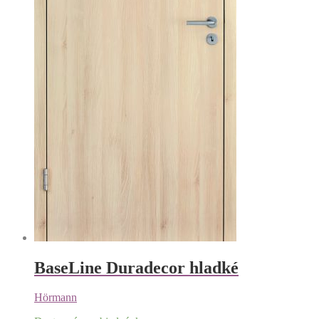
BaseLine Duradecor hladké
Hörmann