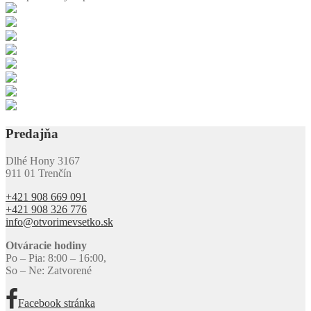
Predajňa
Dlhé Hony 3167
911 01 Trenčín
+421 908 669 091
+421 908 326 776
info@otvorimevsetko.sk
Otváracie hodiny
Po – Pia: 8:00 – 16:00,
So – Ne: Zatvorené
Facebook stránka