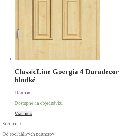
ClassicLine Goergia 4 Duradecor
hladké
Hörmann
Dostupné na objednávku
Viac info
Sortiment
Od spoľahlivých
partnerov