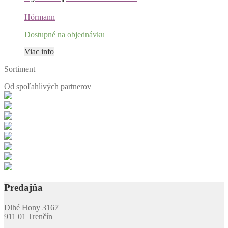
Hörmann
Dostupné na objednávku
Viac info
Sortiment
Od spoľahlivých
partnerov
Predajňa
Dlhé Hony 3167
911 01 Trenčín