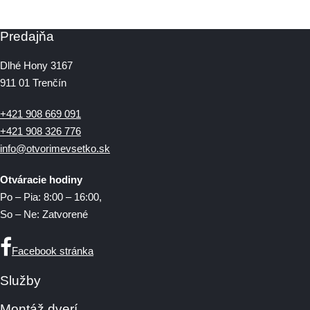
Predajňa
Dlhé Hony 3167
911 01 Trenčín
+421 908 669 091
+421 908 326 776
info@otvorimevsetko.sk
Otváracie hodiny
Po – Pia: 8:00 – 16:00,
So – Ne: Zatvorené
Facebook stránka
Služby
Montáž dverí