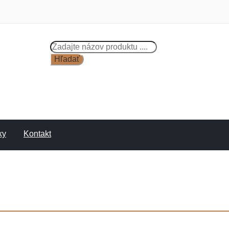
Products
search
Hľadať
ky
Kontakt